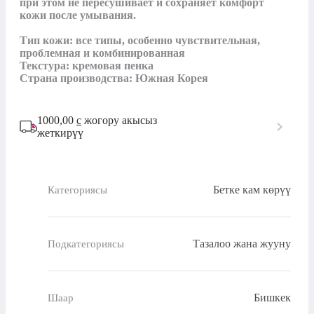
при этом не пересушивает и сохраняет комфорт 
кожи после умывания.

Тип кожи: все типы, особенно чувствительная, 
проблемная и комбинированная

Текстура: кремовая пенка

Страна производства: Южная Корея
1000,00
с
жогору акысыз
жеткирүү
Бетке кам көрүү
Категориясы
Тазалоо жана жууну
Подкатегориясы
Бишкек
Шаар