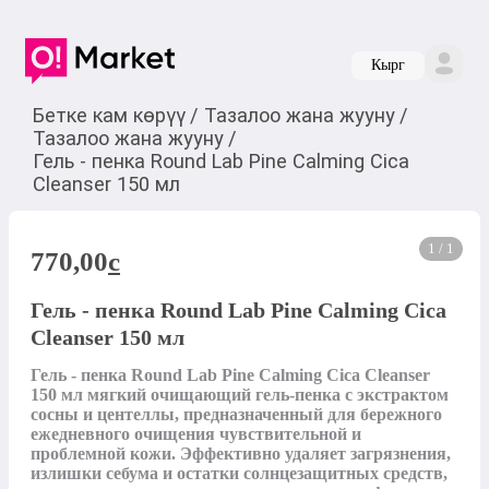
Кырг
Бетке кам көрүү
/
Тазалоо жана жууну
/
Тазалоо жана жууну
/
Гель - пенка Round Lab Pine Calming Cica
Cleanser 150 мл
1 / 1
770,00
c
Гель - пенка Round Lab Pine Calming Cica
Cleanser 150 мл
Гель - пенка Round Lab Pine Calming Cica Cleanser 
150 мл мягкий очищающий гель-пенка с экстрактом 
сосны и центеллы, предназначенный для бережного 
ежедневного очищения чувствительной и 
проблемной кожи. Эффективно удаляет загрязнения, 
излишки себума и остатки солнцезащитных средств, 