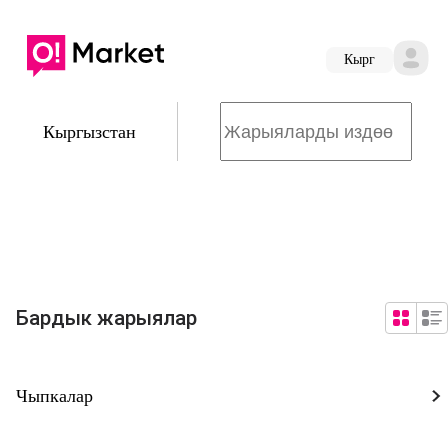
Кырг
Кыргызстан
Бардык жарыялар
Чыпкалар