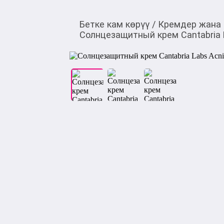
Бетке кам көрүү
/
Кремдер жана
Солнцезащитный крем Cantabria 