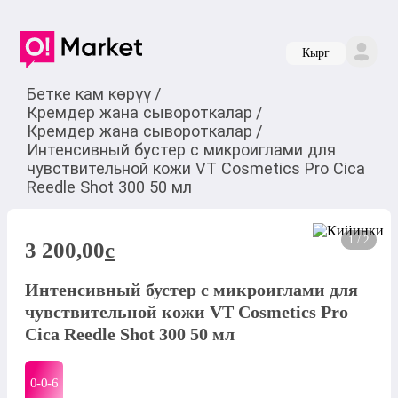
Кырг
Бетке кам көрүү
/
Кремдер жана сывороткалар
/
Кремдер жана сывороткалар
/
Интенсивный бустер с микроиглами для
чувствительной кожи VT Cosmetics Pro Cica
Reedle Shot 300 50 мл
1 / 2
3 200,00
c
Интенсивный бустер с микроиглами для
чувствительной кожи VT Cosmetics Pro
Cica Reedle Shot 300 50 мл
0-0-
6