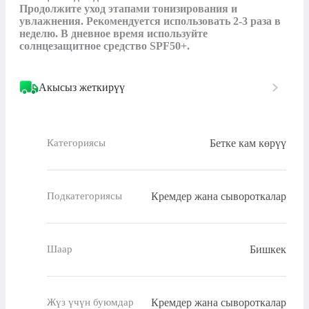
Продолжите уход этапами тонизирования и 
увлажнения. Рекомендуется использовать 2-3 раза в 
неделю. В дневное время используйте 
солнцезащитное средство SPF50+.
Акысыз жеткирүү
Бетке кам көрүү
Категориясы
Кремдер жана сывороткалар
Подкатегориясы
Бишкек
Шаар
Кремдер жана сывороткалар
Жүз үчүн буюмдар