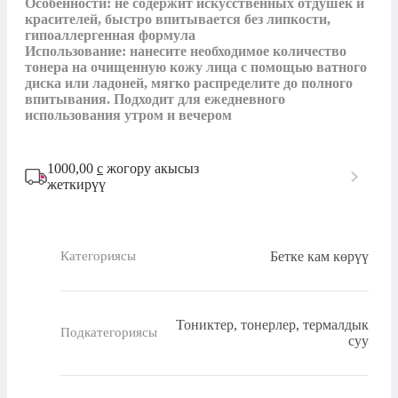
Особенности: не содержит искусственных отдушек и 
красителей, быстро впитывается без липкости, 
гипоаллергенная формула

Использование: нанесите необходимое количество 
тонера на очищенную кожу лица с помощью ватного 
диска или ладоней, мягко распределите до полного 
впитывания. Подходит для ежедневного 
использования утром и вечером
1000,00
с
жогору акысыз
жеткирүү
Бетке кам көрүү
Категориясы
Тониктер, тонерлер, термалдык
Подкатегориясы
суу