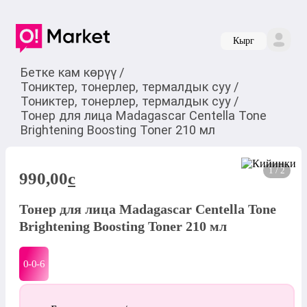
Кырг
Бетке кам көрүү
/
Тониктер, тонерлер, термалдык суу
/
Тониктер, тонерлер, термалдык суу
/
Тонер для лица Madagascar Centella Tone
Brightening Boosting Toner 210 мл
1 / 2
990,00
c
Тонер для лица Madagascar Centella Tone
Brightening Boosting Toner 210 мл
0-0-
6