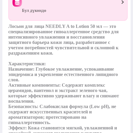
Бул дүкөндө
Лосьон для лица NEEDLY A to Lotion 50 мл — это 
специализированное гипоаллергенное средство для 
интенсивного увлажнения и восстановления 
защитного барьера кожи лица, разработанное с 
учетом потребностей чувствительной и склонной к 
раздражениям кожи.

Характеристики:

Назначение: Глубокое увлажнение, успокаивание 
эпидермиса и укрепление естественного липидного 
слоя.

Активные компоненты: Содержит комплекс 
церамидов, пантенол и экстракт зеленого чая, 
которые эффективно удерживают влагу и снимают 
воспаления.

Безопасность: Слабокислая формула (Low pH), не 
содержит искусственных красителей и 
ароматизаторов; протестировано на 
гипоаллергенность.

Эффект: Кожа становится мягкой, увлажненной и 