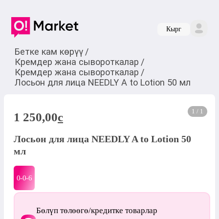
Кырг
Бетке кам көрүү
/
Кремдер жана сывороткалар
/
Кремдер жана сывороткалар
/
Лосьон для лица NEEDLY A to Lotion 50 мл
1 / 1
1 250,00
c
Лосьон для лица NEEDLY A to Lotion 50
мл
0-0-
6
Бөлүп төлөөгө/кредитке товарлар