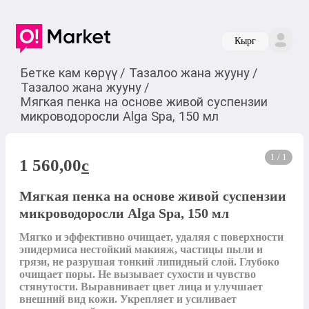
Кырг
Бетке кам көрүү
/
Тазалоо жана жууну
/
Тазалоо жана жууну
/
Мягкая пенка на основе живой суспензии
микроводоросли Alga Spa, 150 мл
1 / 1
1 560,00
c
Мягкая пенка на основе живой суспензии
микроводоросли Alga Spa, 150 мл
Мягко и эффективно очищает, удаляя с поверхности 
эпидермиса нестойкий макияж, частицы пыли и 
грязи, не разрушая тонкий липидный слой. Глубоко 
очищает поры. Не вызывает сухости и чувство 
стянутости. Выравнивает цвет лица и улучшает 
внешний вид кожи. Укрепляет и усиливает 