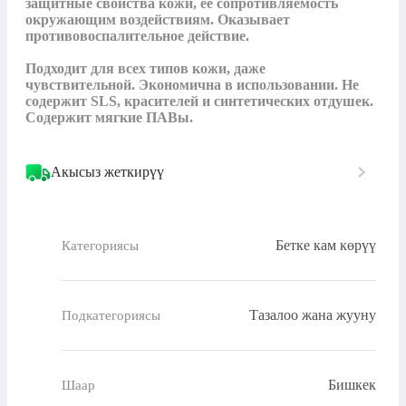
защитные свойства кожи, ее сопротивляемость 
окружающим воздействиям. Оказывает 
противовоспалительное действие. 

Подходит для всех типов кожи, даже 
чувствительной. Экономична в использовании. Не 
содержит SLS, красителей и синтетических отдушек. 
Содержит мягкие ПАВы.
Акысыз жеткирүү
Бетке кам көрүү
Категориясы
Тазалоо жана жууну
Подкатегориясы
Бишкек
Шаар