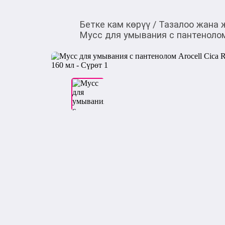
Бетке кам көрүү
/
Тазалоо жана 
Мусс для умывания с пантенолом A