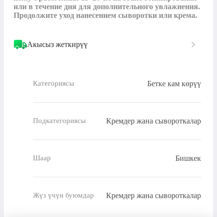
или в течение дня для дополнительного увлажнения. 
Продолжите уход нанесением сыворотки или крема.
Акысыз жеткирүү
Бетке кам көрүү
Категориясы
Кремдер жана сывороткалар
Подкатегориясы
Бишкек
Шаар
Кремдер жана сывороткалар
Жүз үчүн буюмдар