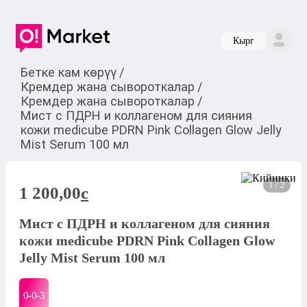
Кырг
Бетке кам көрүү
/
Кремдер жана сывороткалар
/
Кремдер жана сывороткалар
/
Мист с ПДРН и коллагеном для сияния
кожи medicube PDRN Pink Collagen Glow Jelly
Mist Serum 100 мл
1 / 2
1 200,00
c
Мист с ПДРН и коллагеном для сияния
кожи medicube PDRN Pink Collagen Glow
Jelly Mist Serum 100 мл
0-0-
3