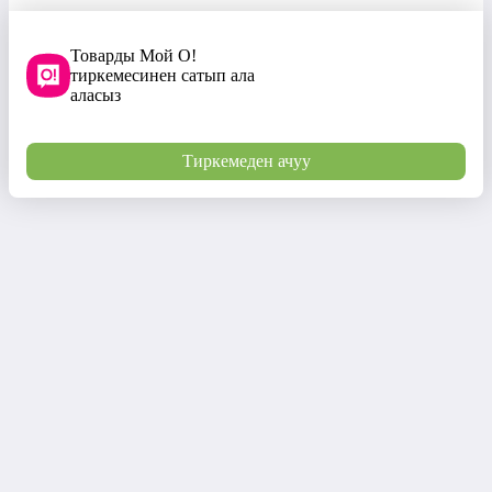
Товарды Мой О!
тиркемесинен сатып ала
аласыз
Тиркемеден ачуу