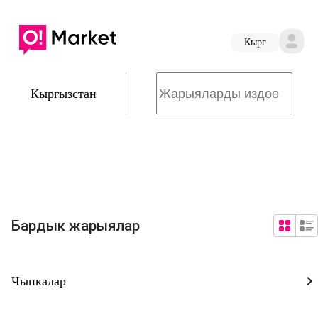
Кырг
Кыргызстан
Бардык жарыялар
Чыпкалар