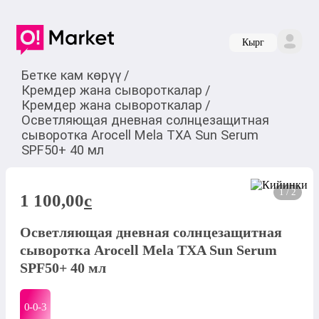
Кырг
Бетке кам көрүү
/
Кремдер жана сывороткалар
/
Кремдер жана сывороткалар
/
Осветляющая дневная солнцезащитная
сыворотка Arocell Mela TXA Sun Serum
SPF50+ 40 мл
1 / 2
1 100,00
c
Осветляющая дневная солнцезащитная
сыворотка Arocell Mela TXA Sun Serum
SPF50+ 40 мл
0-0-
3