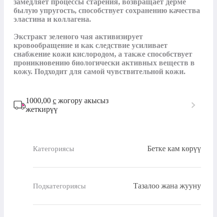
замедляет процессы старения, возвращает дерме 
былую упругость, способствует сохранению качества 
эластина и коллагена. 

Экстракт зеленого чая активизирует 
кровообращение и как следствие усиливает 
снабжение кожи кислородом, а также способствует 
проникновению биологически активных веществ в 
кожу. Подходит для самой чувствительной кожи.
1000,00
с
жогору акысыз
жеткирүү
Бетке кам көрүү
Категориясы
Тазалоо жана жууну
Подкатегориясы