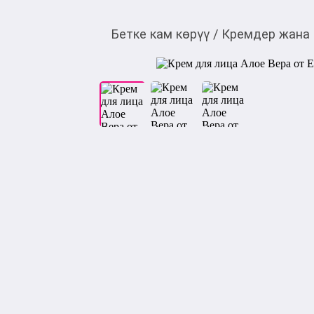
Бетке кам көрүү
/
Кремдер жана