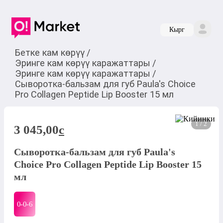
Кырг
Бетке кам көрүү
/
Эринге кам көрүү каражаттары
/
Эринге кам көрүү каражаттары
/
Сыворотка‑бальзам для губ Paula's Choice
Pro Collagen Peptide Lip Booster 15 мл
1 / 2
3 045,00
c
Сыворотка‑бальзам для губ Paula's
Choice Pro Collagen Peptide Lip Booster 15
мл
0-0-
6