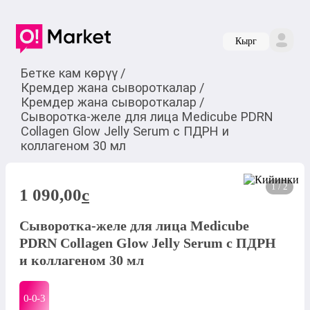
Кырг
Бетке кам көрүү
/
Кремдер жана сывороткалар
/
Кремдер жана сывороткалар
/
Сыворотка-желе для лица Medicube PDRN
Collagen Glow Jelly Serum с ПДРН и
коллагеном 30 мл
1 / 2
1 090,00
c
Сыворотка-желе для лица Medicube
PDRN Collagen Glow Jelly Serum с ПДРН
и коллагеном 30 мл
0-0-
3