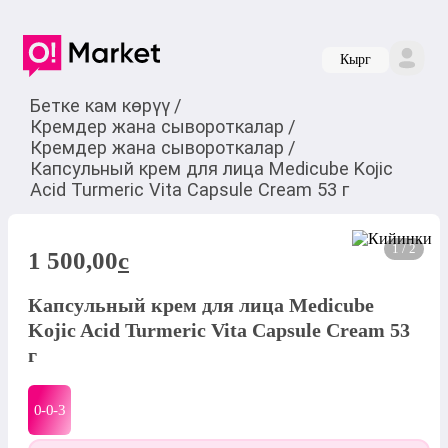
Кырг
Бетке кам көрүү
/
Кремдер жана сывороткалар
/
Кремдер жана сывороткалар
/
Капсульный крем для лица Medicube Kojic
Acid Turmeric Vita Capsule Cream 53 г
1 / 2
1 500,00
c
Капсульный крем для лица Medicube
Kojic Acid Turmeric Vita Capsule Cream 53
г
0-0-
3