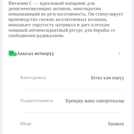
Витамин С — идеальный напарник для 
депигментирующих активов, многократно 
повышающий их результативность. Он стимулирует 
производство свежих коллагеновых волокон, 
повышает упругость матрикса и дает клеткам 
мощный антиоксидантный ресурс для борьбы со 
свободными радикалами.
Акысыз жеткирүү
Бетке кам көрүү
Категориясы
Кремдер жана сывороткалар
Подкатегориясы
Бишкек
Шаар