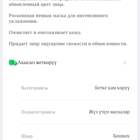
обновленный цвет лица.

Роскошная пенная маска для интенсивного 
увлажнения.

Оживляет и омолаживает кожу.

Придает лицу ощущение свежести и обновленности.
Акысыз жеткирүү
Бетке кам көрүү
Категориясы
Жүз үчүн маскалар
Подкатегориясы
Бишкек
Шаар