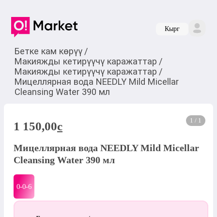
Кырг
Бетке кам көрүү
/
Макияжды кетирүүчү каражаттар
/
Макияжды кетирүүчү каражаттар
/
Мицеллярная вода NEEDLY Mild Micellar
Cleansing Water 390 мл
1 / 1
1 150,00
c
Мицеллярная вода NEEDLY Mild Micellar
Cleansing Water 390 мл
0-0-
6