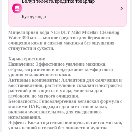
Бөлүп төлөөгө/кредитке товарлар
Бул дүкөндө
Мицеллярная вода NEEDLY Mild Micellar Cleansing 
Water 390 мл — мягкое средство для бережного 
очищения кожи и снятия макияжа без ощущения 
стянутости и сухости.

Характеристики:

Назначение: Эффективное удаление макияжа, 
себума, загрязнений и поддержание комфортного 
уровня увлажненности кожи.

Активные компоненты: Аллантоин для смягчения и 
восстановления, растительный сквалан и экстракты 
растений для защиты и ухода, мицеллы для 
глубокого, но мягкого очищения.

Безопасность: Гипоаллергенная веганская формула с 
мягкими ПАВ, подходит для всех типов кожи, 
включая чувствительную, для ежедневного 
использования.

Эффект: Кожа тщательно очищена, остается мягкой, 
увлажненной и свежей без липкости и чувства 