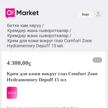
Кырг
Бетке кам көрүү
/
Кремдер жана сывороткалар
/
Кремдер жана сывороткалар
/
Крем для кожи вокруг глаз Comfort Zone
Hydramemory Depuff 15 мл
1 / 1
4 300,00
c
Крем для кожи вокруг глаз Comfort Zone
Hydramemory Depuff 15 мл
0-0-
6