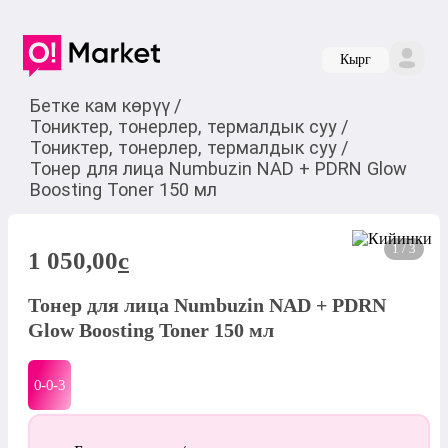
Кырг
Бетке кам көрүү
/
Тониктер, тонерлер, термалдык суу
/
Тониктер, тонерлер, термалдык суу
/
Тонер для лица Numbuzin NAD + PDRN Glow
Boosting Toner 150 мл
1 / 3
1 050,00
c
Тонер для лица Numbuzin NAD + PDRN
Glow Boosting Toner 150 мл
0-0-
3