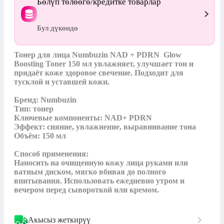
Бөлүп төлөөгө/кредитке товарлар
Бул дүкөндө
Тонер для лица Numbuzin NAD + PDRN  Glow 
Boosting Toner 150 мл увлажняет, улучшает тон и 
придаёт коже здоровое свечение. Подходит для 
тусклой и уставшей кожи.

Бренд: Numbuzin

Тип: тонер

Ключевые компоненты: NAD+ PDRN

Эффект: сияние, увлажнение, выравнивание тона

Объём: 150 мл

Способ применения:

Наносить на очищенную кожу лица руками или 
ватным диском, мягко вбивая до полного 
впитывания. Использовать ежедневно утром и 
вечером перед сывороткой или кремом.
Акысыз жеткирүү