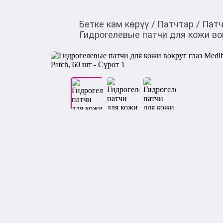
Бетке кам көрүү
/
Патчтар
/
Патч
Гидрогелевые патчи для кожи вокр