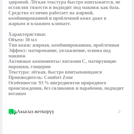
здоровой. Лёгкая текстура быстро впитывается, не 
оставляя тяжести и подходит под макияж как база. 
Средство отлично работает на жирной, 
комбинированной и проблемной коже даже в 
жарком и влажном климате.

Характеристики:

Объем: 30 мл

Тип кожи: жирная, комбинированная, проблемная

Эффект: матирование, увлажнение, основа под 
макияж

Активные компоненты: витамин C, матирующие 
порошки, глицерин

Текстура: лёгкая, быстро впитывающаяся

Производитель: Comfort Zone

Особенности: 93 % ингредиентов природного 
происхождения, без силиконов и парабенов, подходит 
веганам
Акысыз жеткирүү