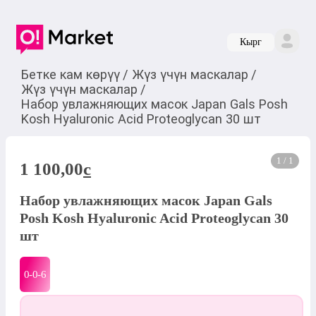
Кырг
Бетке кам көрүү
/
Жүз үчүн маскалар
/
Жүз үчүн маскалар
/
Набор увлажняющих масок Japan Gals Posh
Kosh Hyaluronic Acid Proteoglycan 30 шт
1 / 1
1 100,00
c
Набор увлажняющих масок Japan Gals
Posh Kosh Hyaluronic Acid Proteoglycan 30
шт
0-0-
6