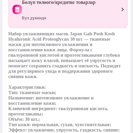
Бөлүп төлөөгө/кредитке товарлар
Бул дүкөндө
Набор увлажняющих масок Japan Gals Posh Kosh 
Hyaluronic Acid Proteoglycan 30 шт — тканевые 
маски для интенсивного увлажнения и 
восстановления кожи лица. Формула с 
гиалуроновой кислотой и протеогликанами глубоко 
насыщает кожу влагой, повышает её упругость и 
помогает сохранить гладкость и мягкость. Подходят 
для регулярного ухода и поддержания здорового 
сияния кожи.

Характеристики:

Тип: тканевые маски;

Назначение: интенсивное увлажнение и 
восстановление кожи;

Ключевой ингредиент: гиалуроновая кислота, 
протеогликаны;

Объём: 30 шт.;

Тип кожи: нормальная, сухая, чувствительная;

Эффект: увлажнение, упругость, гладкость, сияние;
