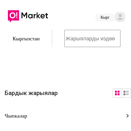
Кырг
Кыргызстан
Бардык жарыялар
Чыпкалар