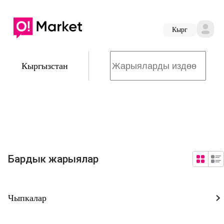
Кырг
Кыргызстан
Бардык жарыялар
Чыпкалар