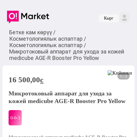
Кырг
Бетке кам көрүү
/
Косметологиялык аспаптар
/
Косметологиялык аспаптар
/
Микротоковый аппарат для ухода за кожей
medicube AGE-R Booster Pro Yellow
1 / 2
16 500,00
c
Микротоковый аппарат для ухода за
кожей medicube AGE-R Booster Pro Yellow
0-0-
3