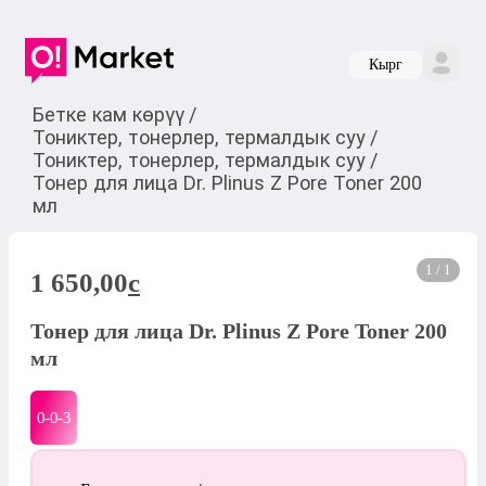
Кырг
Бетке кам көрүү
/
Тониктер, тонерлер, термалдык суу
/
Тониктер, тонерлер, термалдык суу
/
Тонер для лица Dr. Plinus Z Pore Toner 200
мл
1 / 1
1 650,00
c
Тонер для лица Dr. Plinus Z Pore Toner 200
мл
0-0-
3