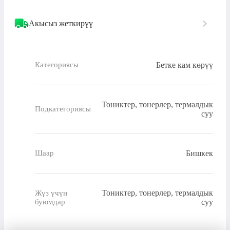
Акысыз жеткирүү
Бетке кам көрүү
Категориясы
Тониктер, тонерлер, термалдык
Подкатегориясы
суу
Бишкек
Шаар
Тониктер, тонерлер, термалдык
Жүз үчүн
буюмдар
суу