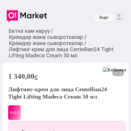
Кырг
Бетке кам көрүү
/
Кремдер жана сывороткалар
/
Кремдер жана сывороткалар
/
Лифтинг-крем для лица Centellian24 Tight
Lifting Madeca Cream 50 мл
1 / 2
1 340,00
c
Лифтинг-крем для лица Centellian24
Tight Lifting Madeca Cream 50 мл
0-0-
3