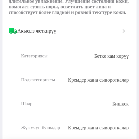
длительное увлажнение. Улучшение состояния кожи, 
помогает сузить поры, осветлить цвет лица и 
способствует более гладкой и ровной текстуре кожи.
Акысыз жеткирүү
Бетке кам көрүү
Категориясы
Кремдер жана сывороткалар
Подкатегориясы
Бишкек
Шаар
Кремдер жана сывороткалар
Жүз үчүн буюмдар