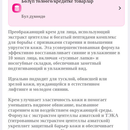
Бөлүп төлөөгө/кредитке товарлар
Бул дүкөндө
Преображающий крем для лица, использующий 
экстракт центеллы и богатый пептидами комплекс 
для борьбы с признаками старения и повышения 
упругости кожи. Эта усовершенствованная формула 
эффективно восстанавливает сияние и увлажнение в 
10 зонах лица, включая «гусиные лапки» и 
носогубные складки, обеспечивая заметный 
подтягивающий и увлажненный вид.

Идеально подходит для тусклой, обвисшей или 
зрелой кожи, нуждающейся в естественном 
лифтинге и молодом сиянии.

Крем улучшает эластичность кожи и помогает 
уменьшить видимое обвисание, вызванное 
старением или воздействием окружающей среды. 
Формула с экстрактом центеллы азиатской и ТЭКА 
(титрованным экстрактом центеллы азиатской) 
укрепляет защитный барьер кожи и обеспечивает 