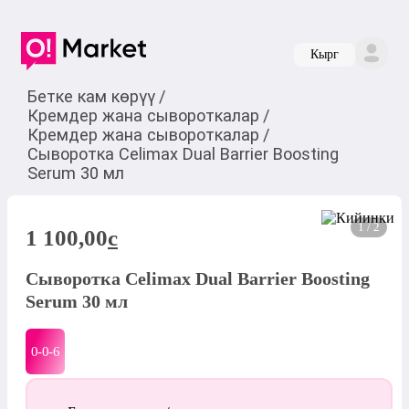
Кырг
Бетке кам көрүү
/
Кремдер жана сывороткалар
/
Кремдер жана сывороткалар
/
Сыворотка Celimax Dual Barrier Boosting
Serum 30 мл
1 / 2
1 100,00
c
Сыворотка Celimax Dual Barrier Boosting
Serum 30 мл
0-0-
6