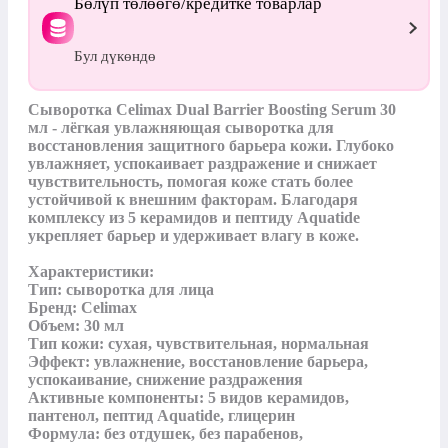
Бөлүп төлөөгө/кредитке товарлар
Бул дүкөндө
Сыворотка Celimax Dual Barrier Boosting Serum 30 
мл - лёгкая увлажняющая сыворотка для 
восстановления защитного барьера кожи. Глубоко 
увлажняет, успокаивает раздражение и снижает 
чувствительность, помогая коже стать более 
устойчивой к внешним факторам. Благодаря 
комплексу из 5 керамидов и пептиду Aquatide 
укрепляет барьер и удерживает влагу в коже.

Характеристики:

Тип: сыворотка для лица

Бренд: Celimax

Объем: 30 мл

Тип кожи: сухая, чувствительная, нормальная

Эффект: увлажнение, восстановление барьера, 
успокаивание, снижение раздражения

Активные компоненты: 5 видов керамидов, 
пантенол, пептид Aquatide, глицерин

Формула: без отдушек, без парабенов, 