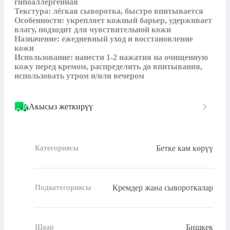
гипоаллергенная

Текстура: лёгкая сыворотка, быстро впитывается

Особенности: укрепляет кожный барьер, удерживает 
влагу, подходит для чувствительной кожи

Назначение: ежедневный уход и восстановление 
кожи

Использование: нанести 1-2 нажатия на очищенную 
кожу перед кремом, распределить до впитывания, 
использовать утром и/или вечером
Акысыз жеткирүү
Бетке кам көрүү
Категориясы
Кремдер жана сывороткалар
Подкатегориясы
Бишкек
Шаар