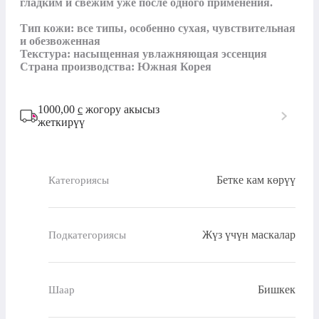
гладким и свежим уже после одного применения.

Тип кожи: все типы, особенно сухая, чувствительная 
и обезвоженная

Текстура: насыщенная увлажняющая эссенция

Страна производства: Южная Корея
1000,00
с
жогору акысыз
жеткирүү
Бетке кам көрүү
Категориясы
Жүз үчүн маскалар
Подкатегориясы
Бишкек
Шаар