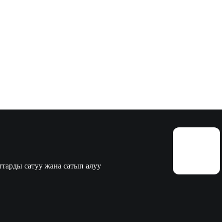
тарды сатуу жана сатып алуу