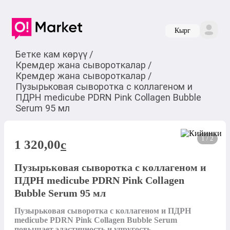
Кырг
Бетке кам көрүү
/
Кремдер жана сывороткалар
/
Кремдер жана сывороткалар
/
Пузырьковая сыворотка с коллагеном и
ПДРН medicube PDRN Pink Collagen Bubble
Serum 95 мл
1 / 2
1 320,00
c
Пузырьковая сыворотка с коллагеном и
ПДРН medicube PDRN Pink Collagen
Bubble Serum 95 мл
Пузырьковая сыворотка с коллагеном и ПДРН 
medicube PDRN Pink Collagen Bubble Serum 
повышает эластичность и упругость, 