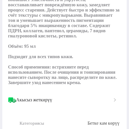
восстанавливает повреждённую кожу, замедляет 
процесс старения. Действует быстро и эффективно за 
счёт текстуры с микропузырьками. Выравнивает 
тон и уменьшает выраженность пигментации 
благодаря 5% ниацинамиду в составе. Содержит 
ПДРН, коллаген, пантенол, церамиды, 7 видов 
гиалуроновой кислоты, ретинол.

Объём: 95 мл

Подходит для всех типов кожи.

Способ применения: встряхните перед 
использованием. После очищения и тонизирования 
нанесите сыворотку на лицо, распределите по коже. 
Завершите уход нанесением крема.
Акысыз жеткирүү
Бетке кам көрүү
Категориясы