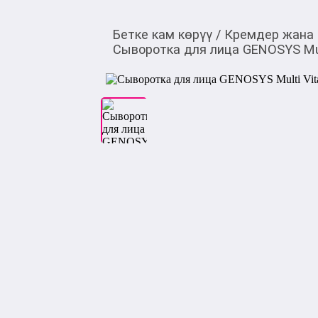
Бетке кам көрүү
/
Кремдер жана
Сыворотка для лица GENOSYS Mult