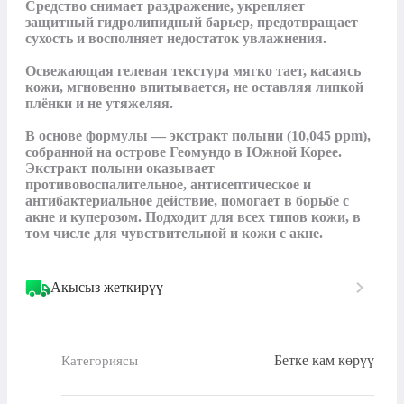
Средство снимает раздражение, укрепляет 
защитный гидролипидный барьер, предотвращает 
сухость и восполняет недостаток увлажнения.

Освежающая гелевая текстура мягко тает, касаясь 
кожи, мгновенно впитывается, не оставляя липкой 
плёнки и не утяжеляя.

В основе формулы — экстракт полыни (10,045 ppm), 
собранной на острове Геомундо в Южной Корее. 
Экстракт полыни оказывает 
противовоспалительное, антисептическое и 
антибактериальное действие, помогает в борьбе с 
акне и куперозом. Подходит для всех типов кожи, в 
том числе для чувствительной и кожи с акне.
Акысыз жеткирүү
Бетке кам көрүү
Категориясы