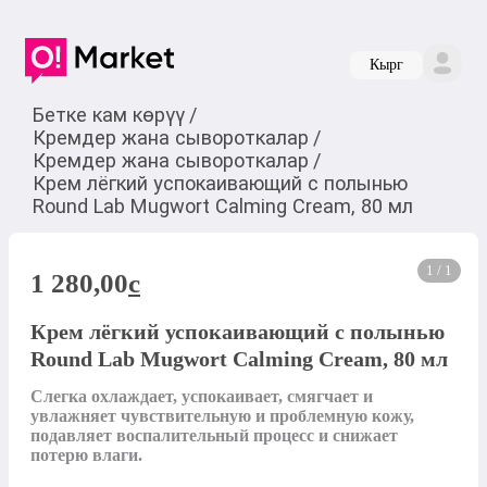
Кырг
Бетке кам көрүү
/
Кремдер жана сывороткалар
/
Кремдер жана сывороткалар
/
Крем лёгкий успокаивающий с полынью
Round Lab Mugwort Calming Cream, 80 мл
1 / 1
1 280,00
c
Крем лёгкий успокаивающий с полынью
Round Lab Mugwort Calming Cream, 80 мл
Слегка охлаждает, успокаивает, смягчает и 
увлажняет чувствительную и проблемную кожу, 
подавляет воспалительный процесс и снижает 
потерю влаги.
