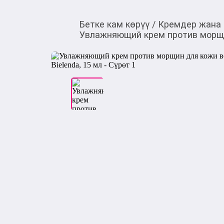
Бетке кам көрүү
/
Кремдер жана
Увлажняющий крем против морщин 