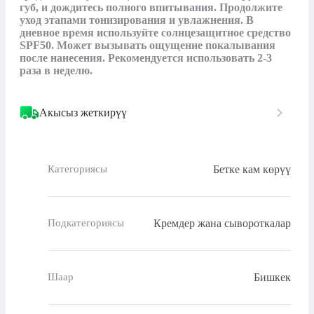
губ, и дождитесь полного впитывания. Продолжите 
уход этапами тонизирования и увлажнения. В 
дневное время используйте солнцезащитное средство 
SPF50. Может вызывать ощущение покалывания 
после нанесения. Рекомендуется использовать 2-3 
раза в неделю.
Акысыз жеткирүү
Бетке кам көрүү
Категориясы
Кремдер жана сывороткалар
Подкатегориясы
Бишкек
Шаар