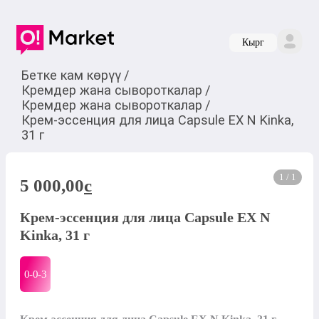
Кырг
Бетке кам көрүү
/
Кремдер жана сывороткалар
/
Кремдер жана сывороткалар
/
Крем-эссенция для лица Capsule EX N Kinka,
31 г
1 / 1
5 000,00
c
Крем-эссенция для лица Capsule EX N
Kinka, 31 г
0-0-
3