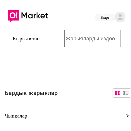
Кырг
Кыргызстан
Бардык жарыялар
Чыпкалар