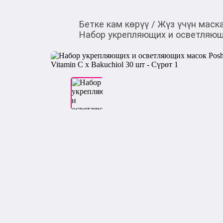
Бетке кам көрүү
/
Жүз үчүн маск
Набор укрепляющих и осветляющих