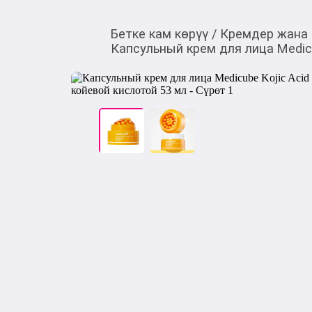
Бетке кам көрүү
/
Кремдер жана
Капсульный крем для лица Medicub