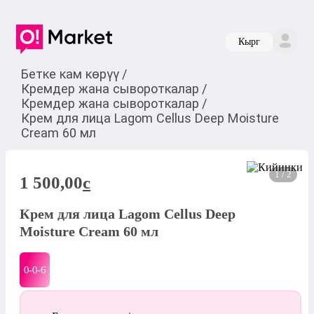
Кырг
Бетке кам көрүү
/
Кремдер жана сывороткалар
/
Кремдер жана сывороткалар
/
Крем для лица Lagom Cellus Deep Moisture
Cream 60 мл
1 / 2
1 500,00
c
Крем для лица Lagom Cellus Deep
Moisture Cream 60 мл
0-0-
6