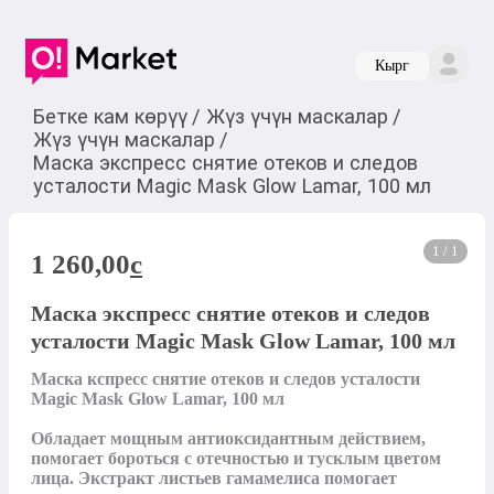
Кырг
Бетке кам көрүү
/
Жүз үчүн маскалар
/
Жүз үчүн маскалар
/
Маска экспресс снятие отеков и следов
усталости Magic Mask Glow Lamar, 100 мл
1 / 1
1 260,00
c
Маска экспресс снятие отеков и следов
усталости Magic Mask Glow Lamar, 100 мл
Маска кспресс снятие отеков и следов усталости 
Magic Mask Glow Lamar, 100 мл

Обладает мощным антиоксидантным действием, 
помогает бороться с отечностью и тусклым цветом 
лица. Экстракт листьев гамамелиса помогает 