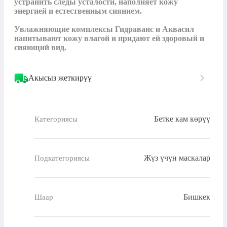
устранить следы усталости, наполняет кожу 
энергией и естественным сиянием. 

Увлажняющие комплексы Гидраванс и Аквасил 
напитывают кожу влагой и придают ей здоровый и 
сияющий вид.
Акысыз жеткирүү
Бетке кам көрүү
Категориясы
Жүз үчүн маскалар
Подкатегориясы
Бишкек
Шаар