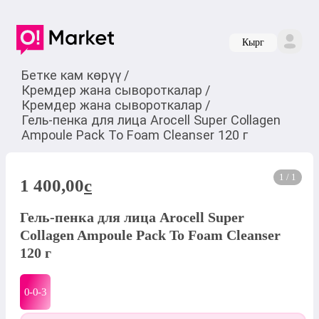
Кырг
Бетке кам көрүү
/
Кремдер жана сывороткалар
/
Кремдер жана сывороткалар
/
Гель-пенка для лица Arocell Super Collagen
Ampoule Pack To Foam Cleanser 120 г
1 / 1
1 400,00
c
Гель-пенка для лица Arocell Super
Collagen Ampoule Pack To Foam Cleanser
120 г
0-0-
3