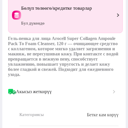
Бөлүп төлөөгө/кредитке товарлар
Бул дүкөндө
Гель-пенка для лица Arocell Super Collagen Ampoule 
Pack To Foam Cleanser, 120 г — очищающее средство 
с коллагеном, которое мягко удаляет загрязнения и 
макияж, не пересушивая кожу. При контакте с водой 
превращается в нежную пену, способствует 
увлажнению, повышает упругость и делает кожу 
более гладкой и свежей. Подходит для ежедневного 
ухода.
Акысыз жеткирүү
Бетке кам көрүү
Категориясы