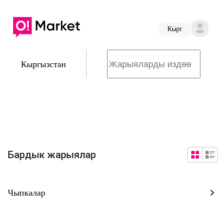
Кырг
Кыргызстан
Бардык жарыялар
Чыпкалар