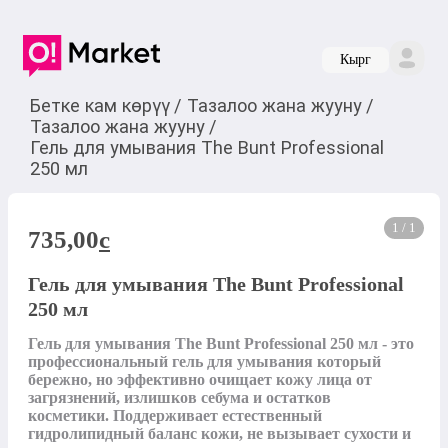
Кырг
Бетке кам көрүү
/
Тазалоо жана жууну
/
Тазалоо жана жууну
/
Гель для умывания The Bunt Professional
250 мл
1 / 1
735,00
c
Гель для умывания The Bunt Professional
250 мл
Гель для умывания The Bunt Professional 250 мл - это 
профессиональный гель для умывания который 
бережно, но эффективно очищает кожу лица от 
загрязнений, излишков себума и остатков 
косметики. Поддерживает естественный 
гидролипидный баланс кожи, не вызывает сухости и 