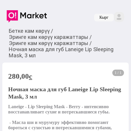
Кырг
Бетке кам көрүү
/
Эринге кам көрүү каражаттары
/
Эринге кам көрүү каражаттары
/
Ночная маска для губ Laneige Lip Sleeping
Mask, 3 мл
1 / 1
280,00
c
Ночная маска для губ Laneige Lip Sleeping
Mask, 3 мл
Laneige - Lip Sleeping Mask - Berry - интенсивно 
восстанавливает сухие и потрескавшиеся губы. 

 - Масла ши и мурумуру эффективно помогают 
бороться с сухостью и потрескавшимися губами, 