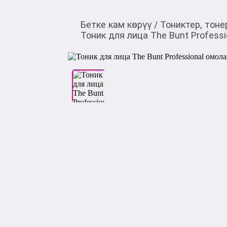
Бетке кам көрүү
/
Тониктер, тоне
Тоник для лица The Bunt Profes