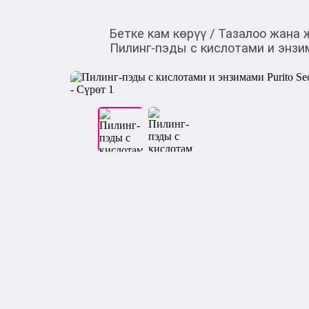
Бетке кам көрүү
/
Тазалоо жана 
Пилинг-пэды с кислотами и энзима