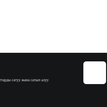
тарды сатуу жана сатып алуу