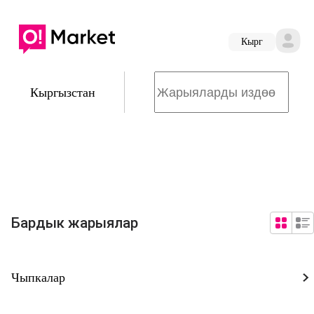
Кырг
Кыргызстан
Бардык жарыялар
Чыпкалар